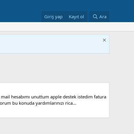
Giriş yap
Kayıt ol
Ara
mail hesabımı unuttum apple destek istedim fatura
orum bu konuda yardımlarınızı rica...