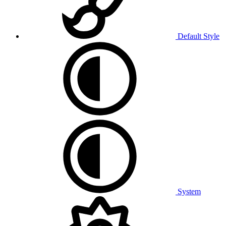
Default Style
System