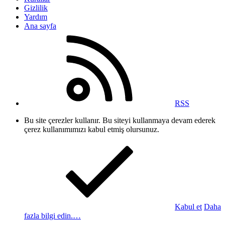
Gizlilik
Yardım
Ana sayfa
RSS
Bu site çerezler kullanır. Bu siteyi kullanmaya devam ederek
çerez kullanımımızı kabul etmiş olursunuz.
Kabul et
Daha
fazla bilgi edin.…