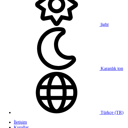
light
Karanlık ton
Türkçe (TR)
İletişim
Kurallar