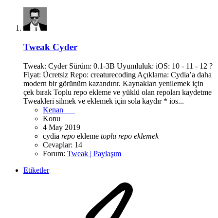
Tweak
Cyder
Tweak: Cyder Sürüm: 0.1-3B Uyumluluk: iOS: 10 - 11 - 12 ?
Fiyat: Ücretsiz Repo: creaturecoding Açıklama: Cydia’a daha
modern bir görünüm kazandırır. Kaynakları yenilemek için
çek bırak Toplu repo ekleme ve yüklü olan repoları kaydetme
Tweakleri silmek ve eklemek için sola kaydır * ios...
Kenan___
Konu
4 May 2019
cydia
repo
ekleme
toplu
repo
eklemek
Cevaplar: 14
Forum:
Tweak | Paylaşım
Etiketler