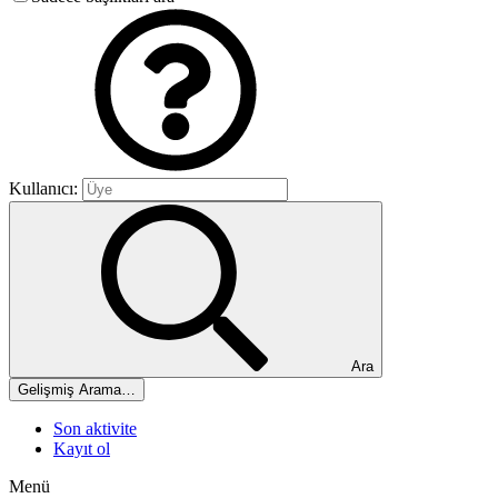
Kullanıcı:
Ara
Gelişmiş Arama…
Son aktivite
Kayıt ol
Menü