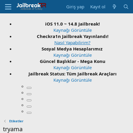
Giriş yap
Kayıt ol
iOS 11.0 ~ 14.8 Jailbreak!
Kaynağı Görüntüle
Checkra1n Jailbreak Yayınlandı!
Nasıl Yapabilirim?
Sosyal Medya Hesaplarımız
Kaynağı Görüntüle
Güncel Başlıklar - Mega Konu
Kaynağı Görüntüle
Jailbreak Status: Tüm Jailbreak Araçları
Kaynağı Görüntüle
Etiketler
tryama