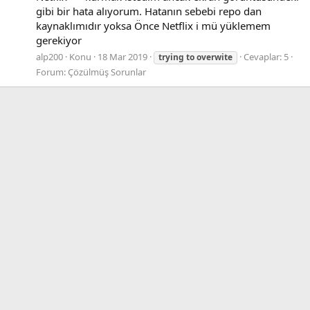
gibi bir hata alıyorum. Hatanın sebebi repo dan
kaynaklımıdır yoksa Önce Netflix i mü yüklemem
gerekiyor
alp200
Konu
18 Mar 2019
Cevaplar: 5
trying
to
overwite
Forum:
Çözülmüş Sorunlar