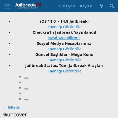
Giriş yap
Kayıt ol
iOS 11.0 ~ 14.8 Jailbreak!
Kaynağı Görüntüle
Checkra1n Jailbreak Yayınlandı!
Nasıl Yapabilirim?
Sosyal Medya Hesaplarımız
Kaynağı Görüntüle
Güncel Başlıklar - Mega Konu
Kaynağı Görüntüle
Jailbreak Status: Tüm Jailbreak Araçları
Kaynağı Görüntüle
Etiketler
%uncover