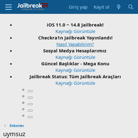
Giriş yap
Kayıt ol
iOS 11.0 ~ 14.8 Jailbreak!
Kaynağı Görüntüle
Checkra1n Jailbreak Yayınlandı!
Nasıl Yapabilirim?
Sosyal Medya Hesaplarımız
Kaynağı Görüntüle
Güncel Başlıklar - Mega Konu
Kaynağı Görüntüle
Jailbreak Status: Tüm Jailbreak Araçları
Kaynağı Görüntüle
Etiketler
uymsuz