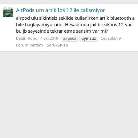
AirPods um artik Ios 12 ile calismiyor
airpod ulu sikintisiz sekilde kullanirken artik bluetooth a
bile baglayamiyorum . Hesabimda jail break ios 12 var.
bu jb sayesinde tekrar etme sansim var mi?
bebii
Konu
4 Eki 2019
Cevaplar: 9
airpods
uymsuz
Forum:
Yardım | Soru-Cevap