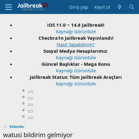
Giriş yap
Kayıt ol
iOS 11.0 ~ 14.8 Jailbreak!
Kaynağı Görüntüle
Checkra1n Jailbreak Yayınlandı!
Nasıl Yapabilirim?
Sosyal Medya Hesaplarımız
Kaynağı Görüntüle
Güncel Başlıklar - Mega Konu
Kaynağı Görüntüle
Jailbreak Status: Tüm Jailbreak Araçları
Kaynağı Görüntüle
Etiketler
watusi bildirim gelmiyor