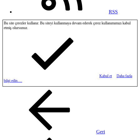
RSS
Bu site çerezler kullanır. Bu siteyi kullanmaya devam ederek çerez kullanımımızı kabul
etmiş olursunuz.
Kabul et
Daha fazla
bilgi edin.…
Geri