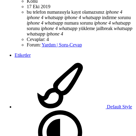
Konu
17 Eki 2019
bu telefon numarasıyla kayıt olamazsınız
iphone
4
iphone
4
whatsapp
iphone
4
whatsapp
indirme sorunu
iphone
4
whatsapp
numara sorunu
iphone
4
whatsapp
sorunu
iphone
4
whatsapp
yükleme
jailbreak
whatsapp
whatsapp
iphone
4
Cevaplar: 4
Forum:
Yardım | Soru-Cevap
Etiketler
Default Style