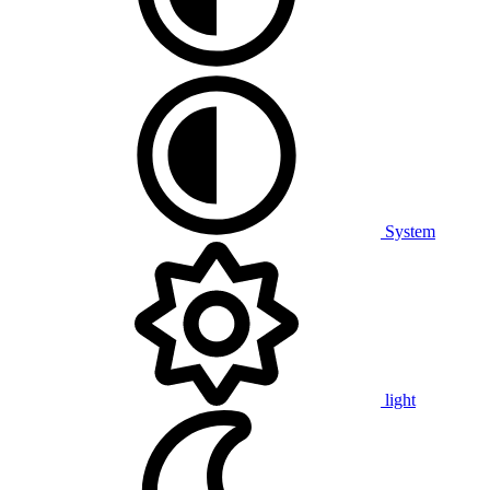
System
light