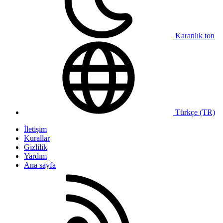
Karanlık ton
Türkçe (TR)
İletişim
Kurallar
Gizlilik
Yardım
Ana sayfa