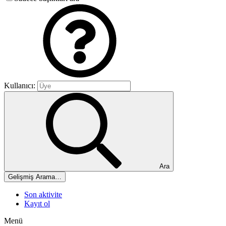
Kullanıcı:
Ara
Gelişmiş Arama…
Son aktivite
Kayıt ol
Menü