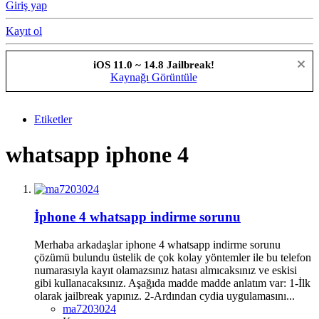
Giriş yap
Kayıt ol
iOS 11.0 ~ 14.8 Jailbreak!
Kaynağı Görüntüle
Etiketler
whatsapp iphone 4
İphone 4 whatsapp indirme sorunu
Merhaba arkadaşlar iphone 4 whatsapp indirme sorunu
çözümü bulundu üstelik de çok kolay yöntemler ile bu telefon
numarasıyla kayıt olamazsınız hatası almıcaksınız ve eskisi
gibi kullanacaksınız. Aşağıda madde madde anlatım var: 1-İlk
olarak jailbreak yapınız. 2-Ardından cydia uygulamasını...
ma7203024