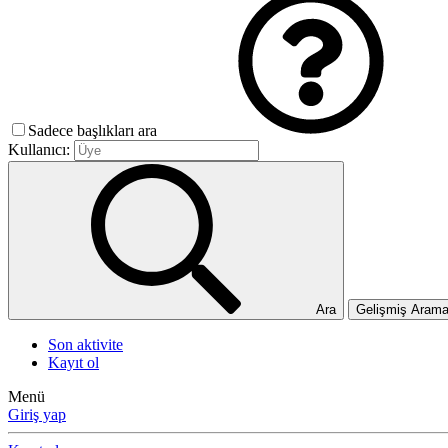
Sadece başlıkları ara
Kullanıcı:
Ara
Gelişmiş Aram
Son aktivite
Kayıt ol
Menü
Giriş yap