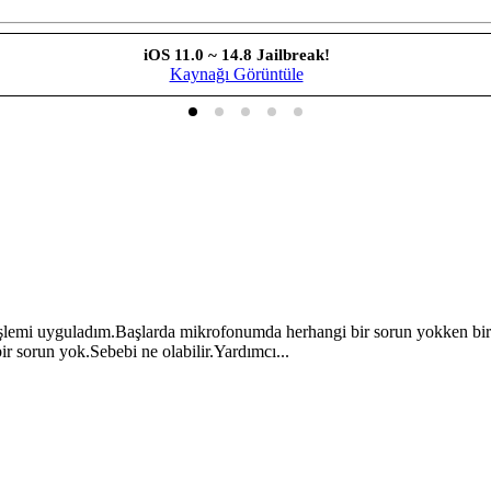
iOS 11.0 ~ 14.8 Jailbreak!
Kaynağı Görüntüle
işlemi uyguladım.Başlarda mikrofonumda herhangi bir sorun yokken bir
 sorun yok.Sebebi ne olabilir.Yardımcı...