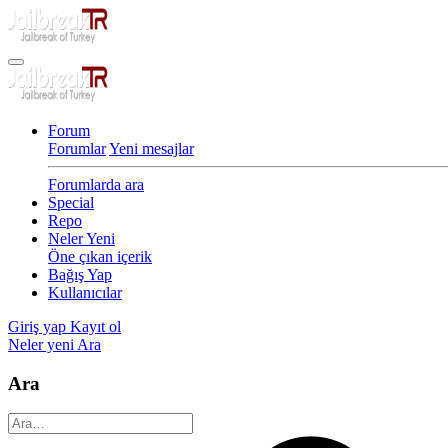
Forum
Forumlar
Yeni mesajlar
Forumlarda ara
Special
Repo
Neler Yeni
Öne çıkan içerik
Bağış Yap
Kullanıcılar
Giriş yap
Kayıt ol
Neler yeni
Ara
Ara