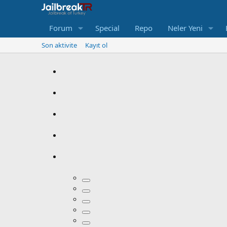
Forum
Special
Repo
Neler Yeni
Son aktivite
Kayıt ol