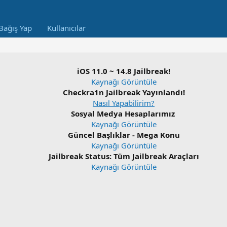
Bağış Yap
Kullanıcılar
iOS 11.0 ~ 14.8 Jailbreak!
Kaynağı Görüntüle
Checkra1n Jailbreak Yayınlandı!
Nasıl Yapabilirim?
Sosyal Medya Hesaplarımız
Kaynağı Görüntüle
Güncel Başlıklar - Mega Konu
Kaynağı Görüntüle
Jailbreak Status: Tüm Jailbreak Araçları
Kaynağı Görüntüle