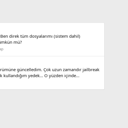
.Ben direk tüm dosyalarımı (sistem dahil)
 mümkün mü?
ap
sürümüne güncelledim. Çok uzun zamandır jailbreak
 kullandığım yedek... O yüzden içinde...