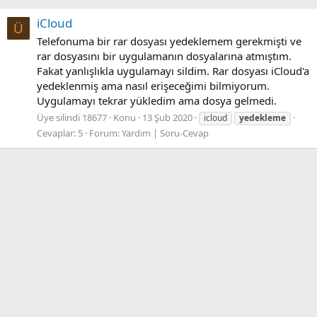
iCloud
Ü
Telefonuma bir rar dosyası yedeklemem gerekmişti ve
rar dosyasını bir uygulamanın dosyalarına atmıştım.
Fakat yanlışlıkla uygulamayı sildim. Rar dosyası iCloud'a
yedeklenmiş ama nasıl erişeceğimi bilmiyorum.
Uygulamayı tekrar yükledim ama dosya gelmedi.
Üye silindi 18677
Konu
13 Şub 2020
icloud
yedekleme
Cevaplar: 5
Forum:
Yardım | Soru-Cevap