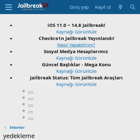
Giriş yap
Kayıt ol
iOS 11.0 ~ 14.8 Jailbreak!
Kaynağı Görüntüle
Checkra1n Jailbreak Yayınlandı!
Nasıl Yapabilirim?
Sosyal Medya Hesaplarımız
Kaynağı Görüntüle
Güncel Başlıklar - Mega Konu
Kaynağı Görüntüle
Jailbreak Status: Tüm Jailbreak Araçları
Kaynağı Görüntüle
Etiketler
yedekleme