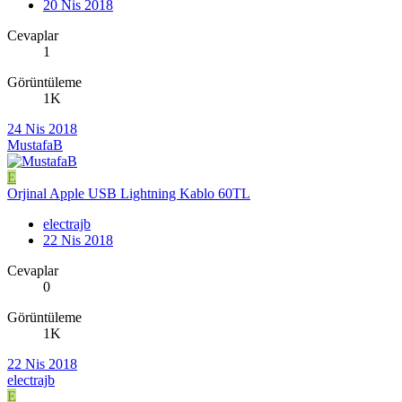
20 Nis 2018
Cevaplar
1
Görüntüleme
1K
24 Nis 2018
MustafaB
E
Orjinal Apple USB Lightning Kablo 60TL
electrajb
22 Nis 2018
Cevaplar
0
Görüntüleme
1K
22 Nis 2018
electrajb
E