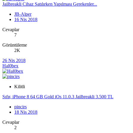
Jailbreakli Cihaz Satılırken Yapılması Gerekenler...
JB-Alper
16 Nis 2018
Cevaplar
7
Görüntüleme
2K
26 Nis 2018
Hal0bex
Kilitli
Sıfır, iPhone 8 64 GB Gold iOs 11.0.3 Jailbreakli 3.500 TL
pincirs
18 Nis 2018
Cevaplar
2