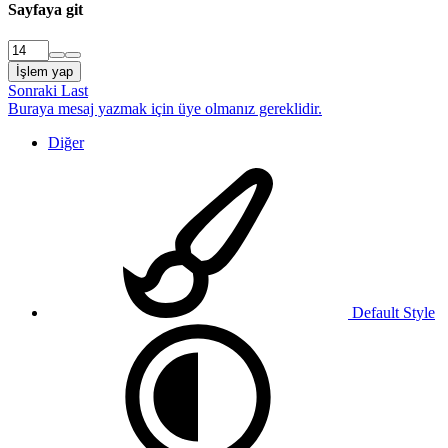
Sayfaya git
İşlem yap
Sonraki
Last
Buraya mesaj yazmak için üye olmanız gereklidir.
Diğer
Default Style