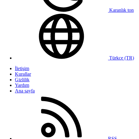
Karanlık ton
Türkçe (TR)
İletişim
Kurallar
Gizlilik
Yardım
Ana sayfa
RSS