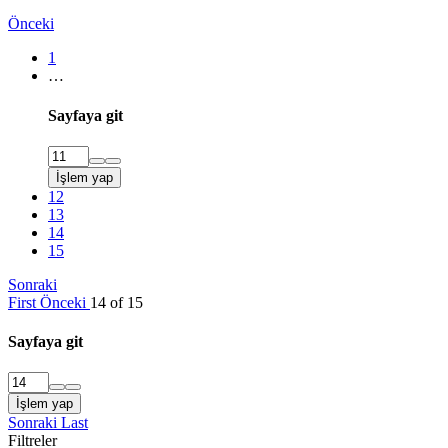
Önceki
1
…
Sayfaya git
İşlem yap
12
13
14
15
Sonraki
First
Önceki
14 of 15
Sayfaya git
İşlem yap
Sonraki
Last
Filtreler