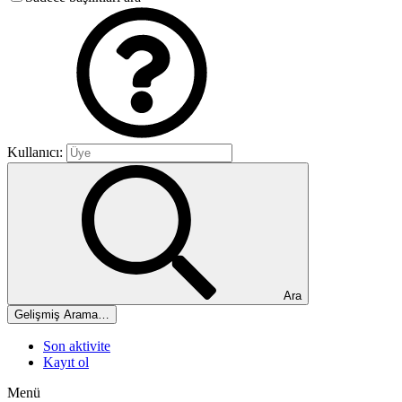
Kullanıcı:
Ara
Gelişmiş Arama…
Son aktivite
Kayıt ol
Menü