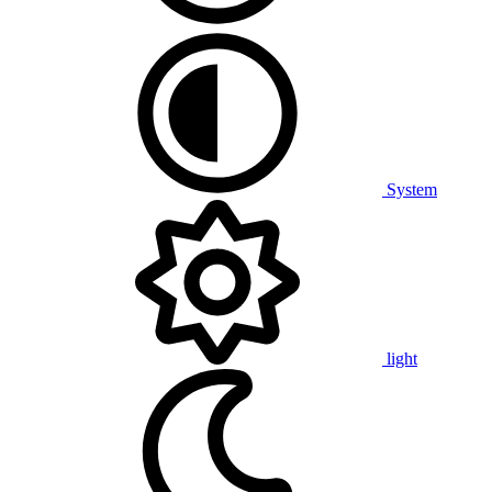
System
light