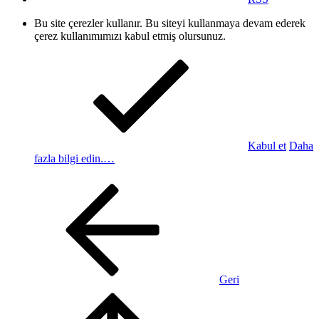
Bu site çerezler kullanır. Bu siteyi kullanmaya devam ederek
çerez kullanımımızı kabul etmiş olursunuz.
Kabul et
Daha
fazla bilgi edin.…
Geri