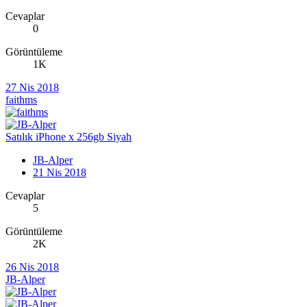
Cevaplar
0
Görüntüleme
1K
27 Nis 2018
faithms
Satılık iPhone x 256gb Siyah
JB-Alper
21 Nis 2018
Cevaplar
5
Görüntüleme
2K
26 Nis 2018
JB-Alper