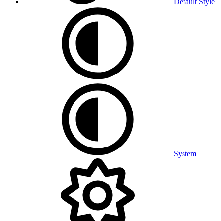
Default Style
System