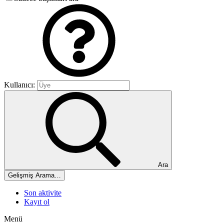
Kullanıcı:
Ara
Gelişmiş Arama…
Son aktivite
Kayıt ol
Menü