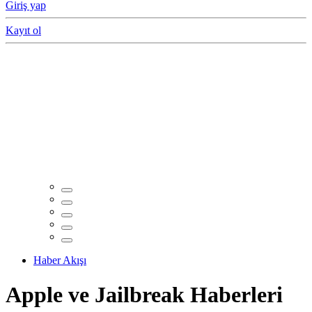
Giriş yap
Kayıt ol
Haber Akışı
Apple ve Jailbreak Haberleri