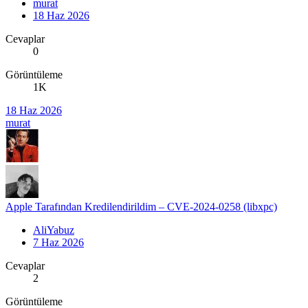
murat
18 Haz 2026
Cevaplar
0
Görüntüleme
1K
18 Haz 2026
murat
Apple Tarafından Kredilendirildim – CVE-2024-0258 (libxpc)
AliYabuz
7 Haz 2026
Cevaplar
2
Görüntüleme