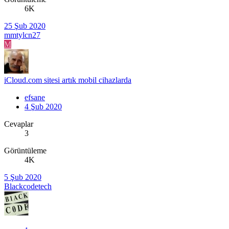
6K
25 Şub 2020
mmtylcn27
M
iCloud.com sitesi artık mobil cihazlarda
efsane
4 Şub 2020
Cevaplar
3
Görüntüleme
4K
5 Şub 2020
Blackcodetech