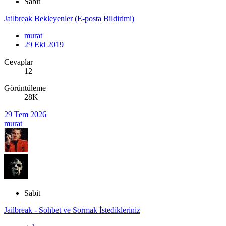
Sabit
Jailbreak Bekleyenler (E-posta Bildirimi)
murat
29 Eki 2019
Cevaplar
12
Görüntüleme
28K
29 Tem 2026
murat
Sabit
Jailbreak - Sohbet ve Sormak İstedikleriniz