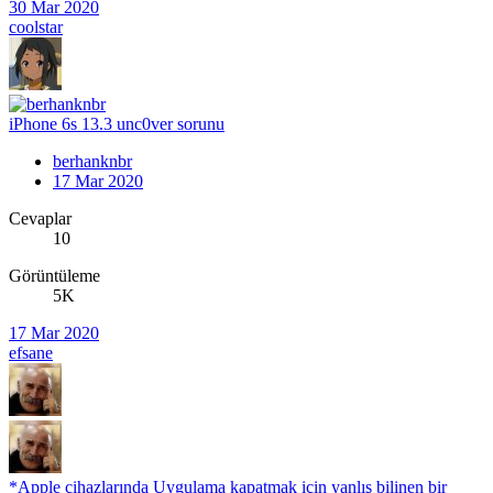
30 Mar 2020
coolstar
iPhone 6s 13.3 unc0ver sorunu
berhanknbr
17 Mar 2020
Cevaplar
10
Görüntüleme
5K
17 Mar 2020
efsane
*Apple cihazlarında Uygulama kapatmak için yanlış bilinen bir