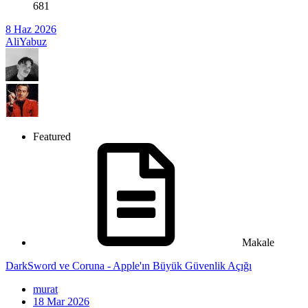
681
8 Haz 2026
AliYabuz
Featured
Makale
DarkSword ve Coruna - Apple'ın Büyük Güvenlik Açığı
murat
18 Mar 2026