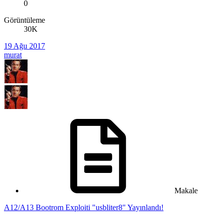
0
Görüntüleme
30K
19 Ağu 2017
murat
Makale
A12/A13 Bootrom Exploiti "usbliter8" Yayınlandı!