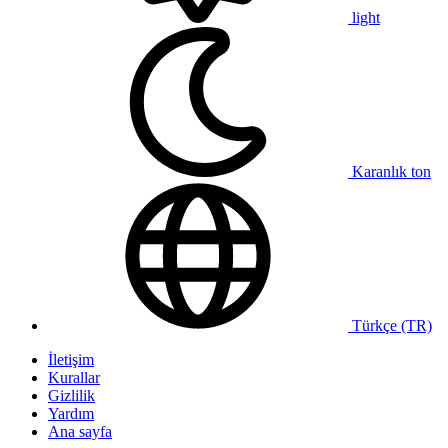
light
Karanlık ton
Türkçe (TR)
İletişim
Kurallar
Gizlilik
Yardım
Ana sayfa