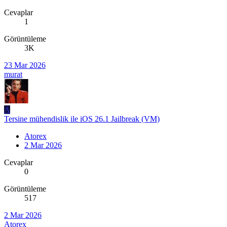
Cevaplar
1
Görüntüleme
3K
23 Mar 2026
murat
A
Tersine mühendislik ile iOS 26.1 Jailbreak (VM)
Atorex
2 Mar 2026
Cevaplar
0
Görüntüleme
517
2 Mar 2026
Atorex