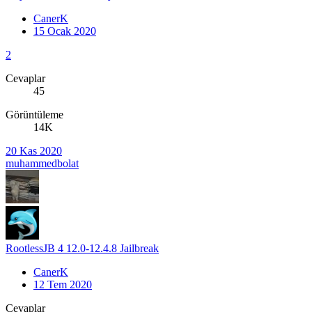
CanerK
15 Ocak 2020
2
Cevaplar
45
Görüntüleme
14K
20 Kas 2020
muhammedbolat
RootlessJB 4 12.0-12.4.8 Jailbreak
CanerK
12 Tem 2020
Cevaplar