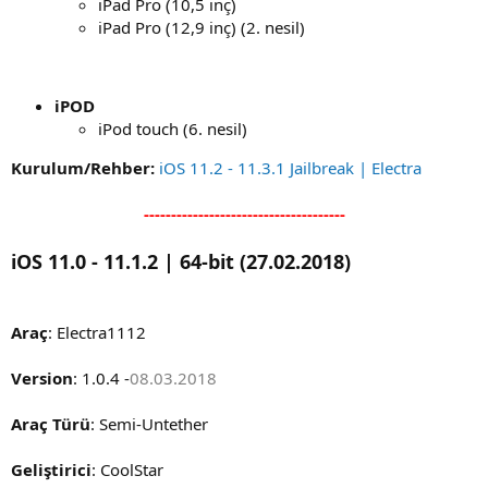
iPad Pro (10,5 inç)
iPad Pro (12,9 inç) (2. nesil)
iPOD
iPod touch (6. nesil)
Kurulum/Rehber:
iOS 11.2 - 11.3.1 Jailbreak | Electra
-------------------------------------
iOS 11.0 - 11.1.2 | 64-bit (27.02.2018)
Araç
: Electra1112
Version
: 1.0.4 -
08.03.2018
Araç Türü
: Semi-Untether
Geliştirici
: CoolStar