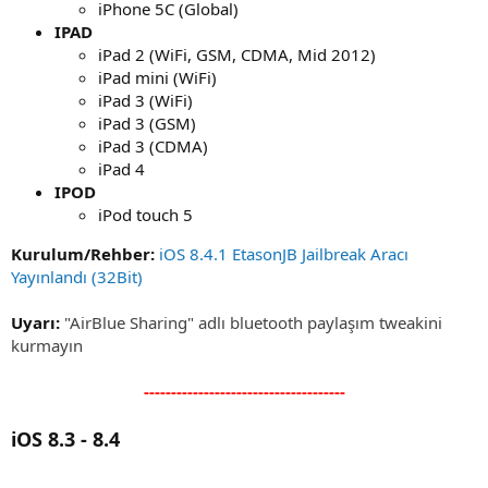
iPhone 5C (Global)
IPAD
iPad 2 (WiFi, GSM, CDMA, Mid 2012)
iPad mini (WiFi)
iPad 3 (WiFi)
iPad 3 (GSM)
iPad 3 (CDMA)
iPad 4
IPOD
iPod touch 5
Kurulum/Rehber:
iOS 8.4.1 EtasonJB Jailbreak Aracı
Yayınlandı (32Bit)
Uyarı:
"AirBlue Sharing" adlı bluetooth paylaşım tweakini
kurmayın
-------------------------------------
iOS 8.3 - 8.4