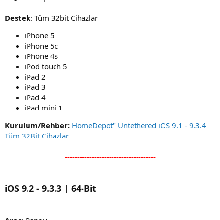
Destek
: Tüm 32bit Cihazlar
iPhone 5
iPhone 5c
iPhone 4s
iPod touch 5
iPad 2
iPad 3
iPad 4
iPad mini 1
Kurulum/Rehber:
HomeDepot" Untethered iOS 9.1 - 9.3.4
Tüm 32Bit Cihazlar
-------------------------------------
iOS 9.2 - 9.3.3 | 64-Bit
Araç
: Pangu