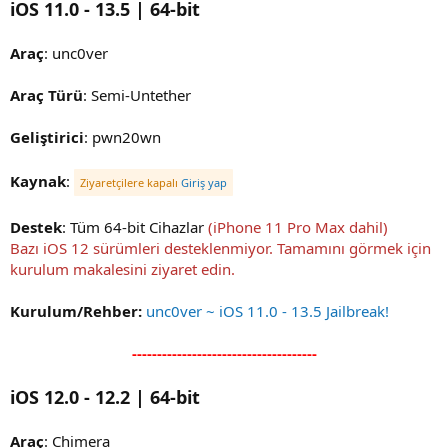
iOS 11.0 - 13.5 | 64-bit
Araç
: unc0ver
Araç Türü
: Semi-Untether
Geliştirici
: pwn20wn
Kaynak
:
Ziyaretçilere kapalı
Giriş yap
Destek
: Tüm 64-bit Cihazlar
(iPhone 11 Pro Max dahil)
Bazı iOS 12 sürümleri desteklenmiyor. Tamamını görmek için
kurulum makalesini ziyaret edin.
Kurulum/Rehber:
unc0ver ~ iOS 11.0 - 13.5 Jailbreak!
-------------------------------------
iOS 12.0 - 12.2 | 64-bit
Araç
: Chimera