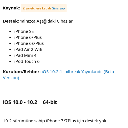
Kaynak
:
Ziyaretçilere kapalı
Giriş yap
Destek:
Yalnızca Aşağıdaki Cihazlar
iPhone SE
iPhone 6/Plus
iPhone 6s/Plus
iPad Air 2 Wifi
iPad Mini 4
iPod Touch 6
Kurulum/Rehber:
iOS 10.2.1 Jailbreak Yayınlandı! (Beta
Version)
-------------------------------------
iOS 10.0 - 10.2 | 64-bit
10.2 sürümüne sahip iPhone 7/7Plus için destek yok.