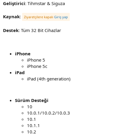
Geliştirici
: Tihmstar & Siguza
Kaynak
:
Ziyaretçilere kapalı
Giriş yap
Destek
: Tüm 32 Bit Cihazlar
iPhone
iPhone 5
iPhone 5c
iPad
iPad (4th generation)
Sürüm Desteği
10
10.0.1/10.0.2/10.0.3
10.1
10.1.1
10.2