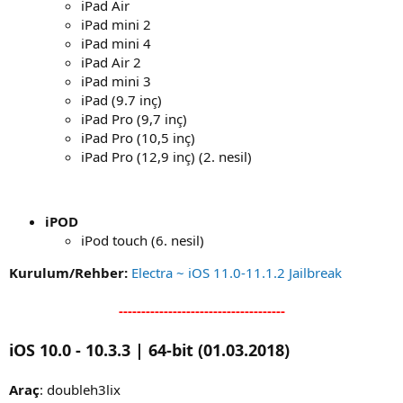
iPad Air
iPad mini 2
iPad mini 4
iPad Air 2
iPad mini 3
iPad (9.7 inç)
iPad Pro (9,7 inç)
iPad Pro (10,5 inç)
iPad Pro (12,9 inç) (2. nesil)
iPOD
iPod touch (6. nesil)
Kurulum/Rehber:
Electra ~ iOS 11.0-11.1.2 Jailbreak
-------------------------------------
iOS 10.0 - 10.3.3 | 64-bit (01.03.2018)
Araç
: doubleh3lix