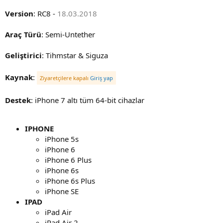
Version
: RC8 -
18.03.2018
Araç Türü
: Semi-Untether
Geliştirici
: Tihmstar & Siguza
Kaynak
:
Ziyaretçilere kapalı
Giriş yap
Destek
: iPhone 7 altı tüm 64-bit cihazlar
IPHONE
iPhone 5s
iPhone 6
iPhone 6 Plus
iPhone 6s
iPhone 6s Plus
iPhone SE
IPAD
iPad Air
iPad Air 2