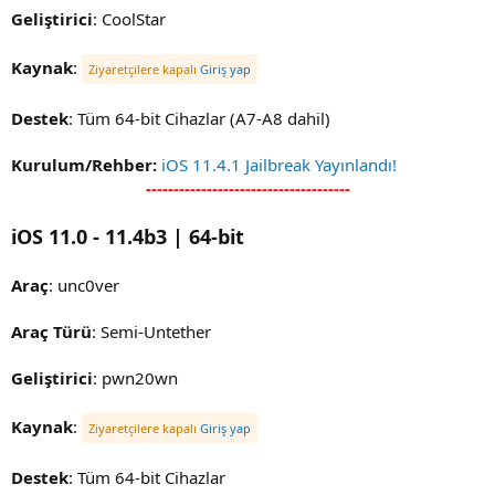
Geliştirici
: CoolStar
Kaynak
:
Ziyaretçilere kapalı
Giriş yap
Destek
: Tüm 64-bit Cihazlar (A7-A8 dahil)
Kurulum/Rehber:
iOS 11.4.1 Jailbreak Yayınlandı!
-------------------------------------
iOS 11.0 - 11.4b3 | 64-bit
Araç
: unc0ver
Araç Türü
: Semi-Untether
Geliştirici
: pwn20wn
Kaynak
:
Ziyaretçilere kapalı
Giriş yap
Destek
: Tüm 64-bit Cihazlar