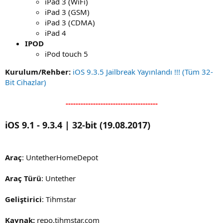
iPad 3 (WiFi)
iPad 3 (GSM)
iPad 3 (CDMA)
iPad 4
IPOD
iPod touch 5
Kurulum/Rehber:
iOS 9.3.5 Jailbreak Yayınlandı !!! (Tüm 32-
Bit Cihazlar)
-------------------------------------
iOS 9.1 - 9.3.4 | 32-bit (19.08.2017)
Araç
: UntetherHomeDepot
Araç Türü
: Untether
Geliştirici
: Tihmstar
Kaynak:
repo.tihmstar.com