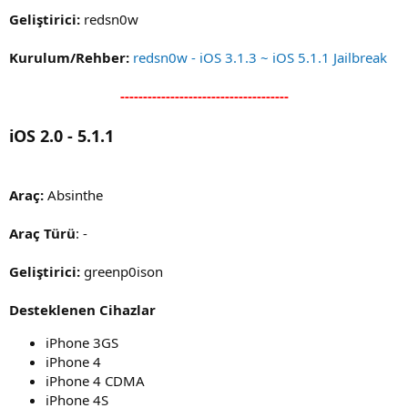
Geliştirici:
redsn0w
Kurulum/Rehber:
redsn0w - iOS 3.1.3 ~ iOS 5.1.1 Jailbreak
-------------------------------------
iOS 2.0 - 5.1.1
Araç:
Absinthe
Araç Türü
: -
Geliştirici:
greenp0ison
Desteklenen Cihazlar
iPhone 3GS
iPhone 4
iPhone 4 CDMA
iPhone 4S