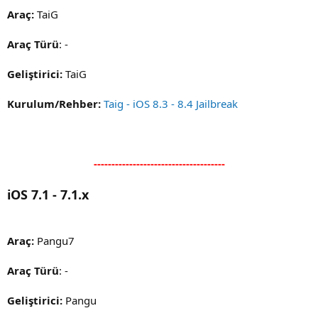
Araç:
TaiG
Araç Türü
: -
Geliştirici:
TaiG
Kurulum/Rehber:
Taig - iOS 8.3 - 8.4 Jailbreak
-------------------------------------
iOS 7.1 - 7.1.x
Araç:
Pangu7
Araç Türü
: -
Geliştirici:
Pangu