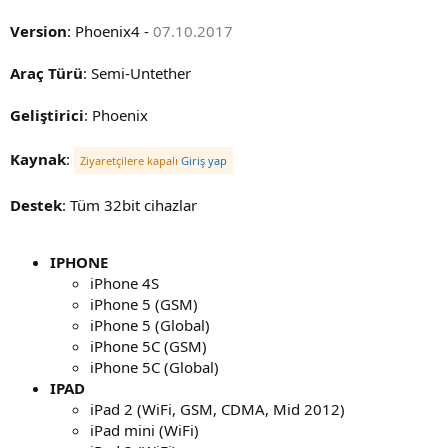
Version
: Phoenix4 -
07.10.2017
Araç Türü
: Semi-Untether
Geliştirici
: Phoenix
Kaynak
:
Ziyaretçilere kapalı
Giriş yap
Destek
: Tüm 32bit cihazlar
IPHONE
iPhone 4S
iPhone 5 (GSM)
iPhone 5 (Global)
iPhone 5C (GSM)
iPhone 5C (Global)
IPAD
iPad 2 (WiFi, GSM, CDMA, Mid 2012)
iPad mini (WiFi)