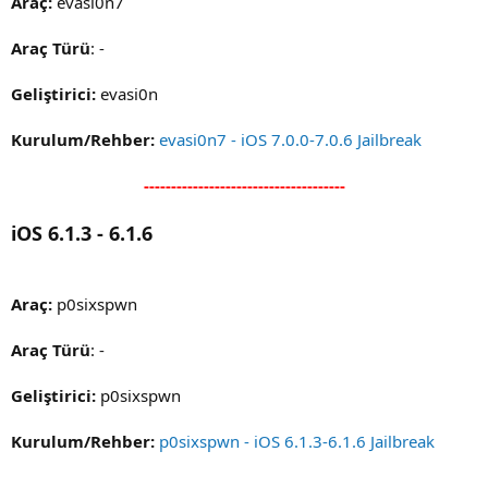
Araç:
evasi0n7
Araç Türü
: -
Geliştirici:
evasi0n
Kurulum/Rehber:
evasi0n7 - iOS 7.0.0-7.0.6 Jailbreak
-------------------------------------
iOS 6.1.3 - 6.1.6
Araç:
p0sixspwn
Araç Türü
: -
Geliştirici:
p0sixspwn
Kurulum/Rehber:
p0sixspwn - iOS 6.1.3-6.1.6 Jailbreak
-------------------------------------