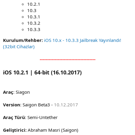
10.2.1
10.3
10.3.1
10.3.2
10.3.3
Kurulum/Rehber:
iOS 10.x - 10.3.3 Jailbreak Yayınlandı!
(32bit Cihazlar)
-------------------------------------
iOS 10.2.1 | 64-bit (16.10.2017)
Araç
: Sïagon
Version
: Saigon Beta3 -
10.12.2017
Araç Türü
: Semi-Untether
Geliştirici:
Abraham Masri (Saigon)