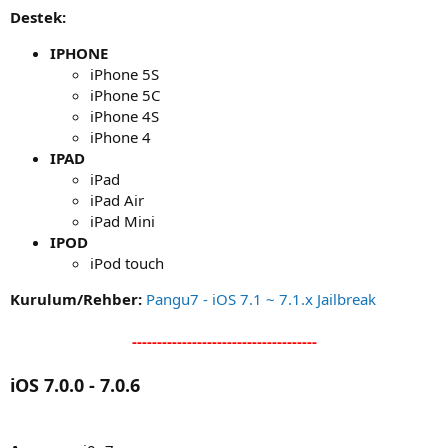
Destek:
IPHONE
iPhone 5S
iPhone 5C
iPhone 4S
iPhone 4
IPAD
iPad
iPad Air
iPad Mini
IPOD
iPod touch
Kurulum/Rehber:
Pangu7 - iOS 7.1 ~ 7.1.x Jailbreak
-------------------------------------
iOS 7.0.0 - 7.0.6