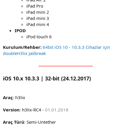
iPad Pro
iPad mini 2
iPad mini 3
iPad mini 4
IPOD
iPod touch 6
Kurulum/Rehber:
64bit iOS 10 - 10.3.3 Cihazlar için
doubleH3lix Jailbreak
-------------------------------------
iOS 10.x 10.3.3 | 32-bit (24.12.2017)
Araç
: h3lix
Version
: h3lix-RC4 -
01.01.2018
Araç Türü
: Semi-Untether