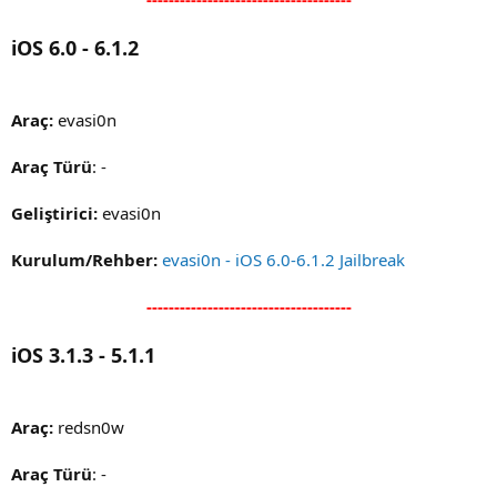
iOS 6.0 - 6.1.2
Araç:
evasi0n
Araç Türü
: -
Geliştirici:
evasi0n
Kurulum/Rehber:
evasi0n - iOS 6.0-6.1.2 Jailbreak
-------------------------------------
iOS 3.1.3 - 5.1.1
Araç:
redsn0w
Araç Türü
: -