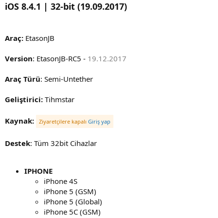
iOS 8.4.1 | 32-bit (19.09.2017)
Araç:
EtasonJB
Version
: EtasonJB-RC5 -
19.12.2017
Araç Türü
: Semi-Untether
Geliştirici:
Tihmstar
Kaynak:
Ziyaretçilere kapalı
Giriş yap
Destek
: Tüm 32bit Cihazlar
IPHONE
iPhone 4S
iPhone 5 (GSM)
iPhone 5 (Global)
iPhone 5C (GSM)