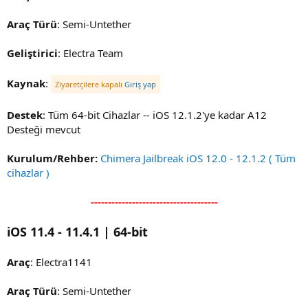
Araç Türü
: Semi-Untether
Geliştirici
: Electra Team
Kaynak
:
Ziyaretçilere kapalı
Giriş yap
Destek
: Tüm 64-bit Cihazlar -- iOS 12.1.2'ye kadar A12
Desteği mevcut
Kurulum/Rehber:
Chimera Jailbreak iOS 12.0 - 12.1.2 ( Tüm
cihazlar )
-------------------------------------
iOS 11.4 - 11.4.1 | 64-bit
Araç
: Electra1141
Araç Türü
: Semi-Untether