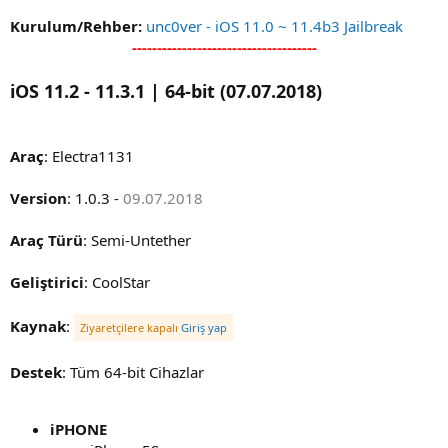
Kurulum/Rehber:
unc0ver - iOS 11.0 ~ 11.4b3 Jailbreak
-------------------------------------
iOS 11.2 - 11.3.1 | 64-bit (07.07.2018)
Araç
: Electra1131
Version
: 1.0.3 -
09.07.2018
Araç Türü
: Semi-Untether
Geliştirici
: CoolStar
Kaynak
:
Ziyaretçilere kapalı
Giriş yap
Destek
: Tüm 64-bit Cihazlar
iPHONE