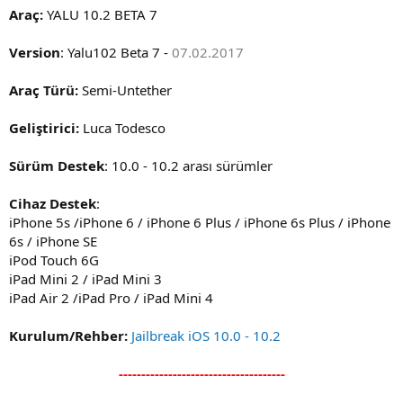
Araç:
YALU 10.2 BETA 7
Version
: Yalu102 Beta 7 -
07.02.2017
Araç Türü:
Semi-Untether
Geliştirici:
Luca Todesco
Sürüm Destek
: 10.0 - 10.2 arası sürümler
Cihaz Destek
:
iPhone 5s /iPhone 6 / iPhone 6 Plus / iPhone 6s Plus / iPhone
6s / iPhone SE
iPod Touch 6G
iPad Mini 2 / iPad Mini 3
iPad Air 2 /iPad Pro / iPad Mini 4
Kurulum/Rehber:
Jailbreak iOS 10.0 - 10.2
-------------------------------------