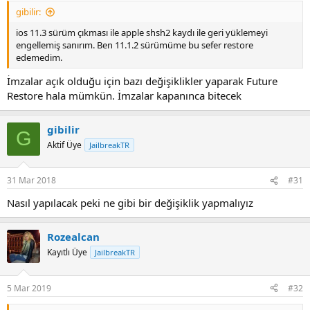
gibilir:
ios 11.3 sürüm çıkması ile apple shsh2 kaydı ile geri yüklemeyi
engellemiş sanırım. Ben 11.1.2 sürümüme bu sefer restore
edemedim.
İmzalar açık olduğu için bazı değişiklikler yaparak Future
Restore hala mümkün. İmzalar kapanınca bitecek
gibilir
G
Aktif Üye
JailbreakTR
31 Mar 2018
#31
Nasıl yapılacak peki ne gibi bir değişiklik yapmalıyız
Rozealcan
Kayıtlı Üye
JailbreakTR
5 Mar 2019
#32