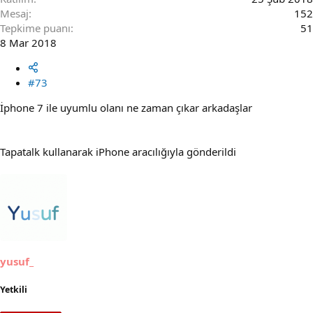
Mesaj
152
Tepkime puanı
51
8 Mar 2018
#73
İphone 7 ile uyumlu olanı ne zaman çıkar arkadaşlar
Tapatalk kullanarak iPhone aracılığıyla gönderildi
yusuf_
Yetkili