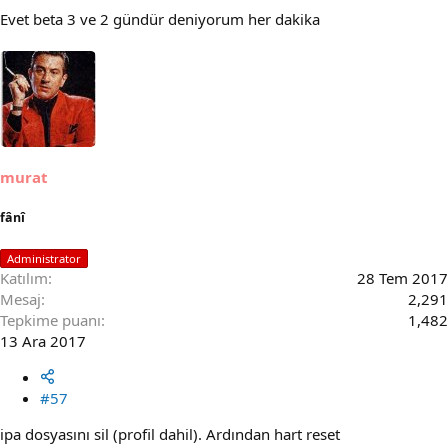
Evet beta 3 ve 2 gündür deniyorum her dakika
murat
fânî
Administrator
Katılım
28 Tem 2017
Mesaj
2,291
Tepkime puanı
1,482
13 Ara 2017
#57
ipa dosyasını sil (profil dahil). Ardından hart reset