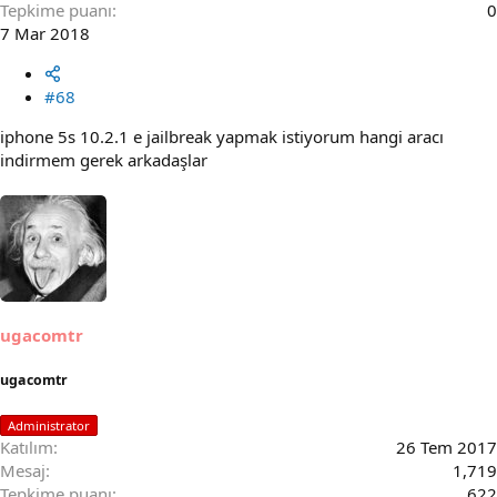
Tepkime puanı
0
7 Mar 2018
#68
iphone 5s 10.2.1 e jailbreak yapmak istiyorum hangi aracı
indirmem gerek arkadaşlar
ugacomtr
ugacomtr
Administrator
Katılım
26 Tem 2017
Mesaj
1,719
Tepkime puanı
622