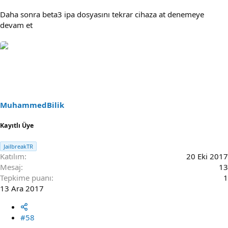
Daha sonra beta3 ipa dosyasını tekrar cihaza at denemeye
devam et
MuhammedBilik
Kayıtlı Üye
JailbreakTR
Katılım
20 Eki 2017
Mesaj
13
Tepkime puanı
1
13 Ara 2017
#58