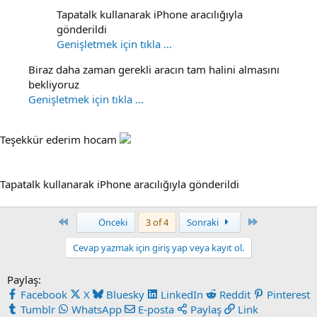
Tapatalk kullanarak iPhone aracılığıyla
gönderildi
Genişletmek için tıkla ...
Biraz daha zaman gerekli aracın tam halini almasını
bekliyoruz
Genişletmek için tıkla ...
Teşekkür ederim hocam
Tapatalk kullanarak iPhone aracılığıyla gönderildi
First
Last
Önceki
3 of 4
Sonraki
Cevap yazmak için giriş yap veya kayıt ol.
Paylaş:
Facebook
X
Bluesky
LinkedIn
Reddit
Pinterest
Tumblr
WhatsApp
E-posta
Paylaş
Link