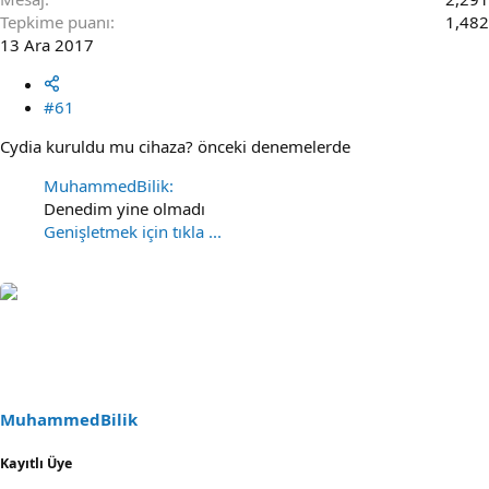
Tepkime puanı
1,482
13 Ara 2017
#61
Cydia kuruldu mu cihaza? önceki denemelerde
MuhammedBilik:
Denedim yine olmadı
Genişletmek için tıkla ...
MuhammedBilik
Kayıtlı Üye