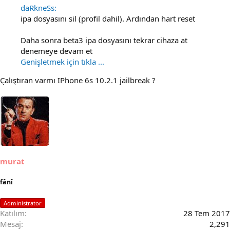
daRkneSs:
ipa dosyasını sil (profil dahil). Ardından hart reset
Daha sonra beta3 ipa dosyasını tekrar cihaza at
denemeye devam et
Genişletmek için tıkla ...
Çalıştıran varmı IPhone 6s 10.2.1 jailbreak ?
murat
fânî
Administrator
Katılım
28 Tem 2017
Mesaj
2,291