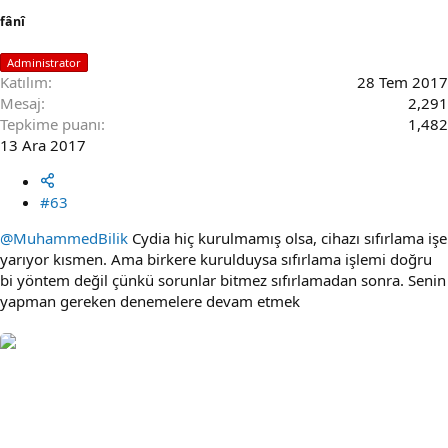
fânî
Administrator
Katılım
28 Tem 2017
Mesaj
2,291
Tepkime puanı
1,482
13 Ara 2017
#63
@MuhammedBilik
Cydia hiç kurulmamış olsa, cihazı sıfırlama işe
yarıyor kısmen. Ama birkere kurulduysa sıfırlama işlemi doğru
bi yöntem değil çünkü sorunlar bitmez sıfırlamadan sonra. Senin
yapman gereken denemelere devam etmek