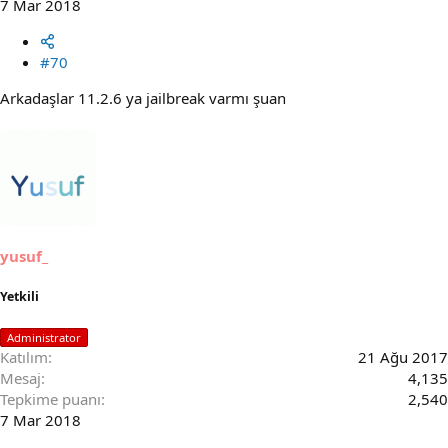
7 Mar 2018
#70
Arkadaşlar 11.2.6 ya jailbreak varmı şuan
yusuf_
Yetkili
Administrator
Katılım
21 Ağu 2017
Mesaj
4,135
Tepkime puanı
2,540
7 Mar 2018