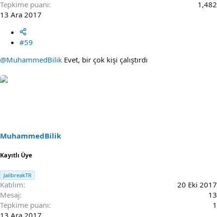
Tepkime puanı
1,482
13 Ara 2017
#59
@MuhammedBilik
Evet, bir çok kişi çalıştırdı
MuhammedBilik
Kayıtlı Üye
JailbreakTR
Katılım
20 Eki 2017
Mesaj
13
Tepkime puanı
1
13 Ara 2017