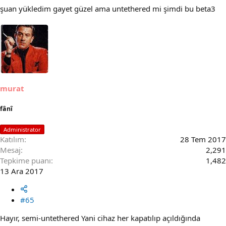
şuan yükledim gayet güzel ama untethered mi şimdi bu beta3
murat
fânî
Administrator
Katılım
28 Tem 2017
Mesaj
2,291
Tepkime puanı
1,482
13 Ara 2017
#65
Hayır, semi-untethered Yani cihaz her kapatılıp açıldığında