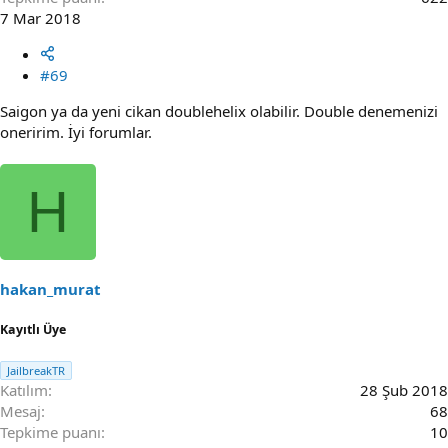
7 Mar 2018
#69
Saigon ya da yeni cikan doublehelix olabilir. Double denemenizi
oneririm. İyi forumlar.
H
hakan_murat
Kayıtlı Üye
JailbreakTR
Katılım
28 Şub 2018
Mesaj
68
Tepkime puanı
10