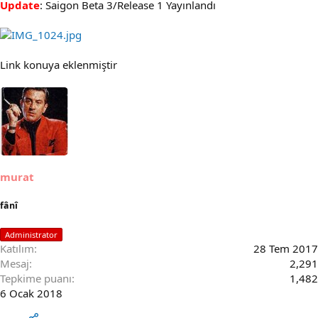
Update
: Saigon Beta 3/Release 1 Yayınlandı
Link konuya eklenmiştir
murat
fânî
Administrator
Katılım
28 Tem 2017
Mesaj
2,291
Tepkime puanı
1,482
6 Ocak 2018