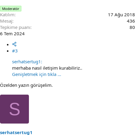
Moderatör
Katılım
17 Ağu 2018
Mesaj
436
Tepkime puanı
80
6 Tem 2024
#3
serhatsertug1:
merhaba nasıl iletişim kurabiliriz..
Genişletmek için tıkla ...
Özelden yazın görüşelim.
S
serhatsertug1