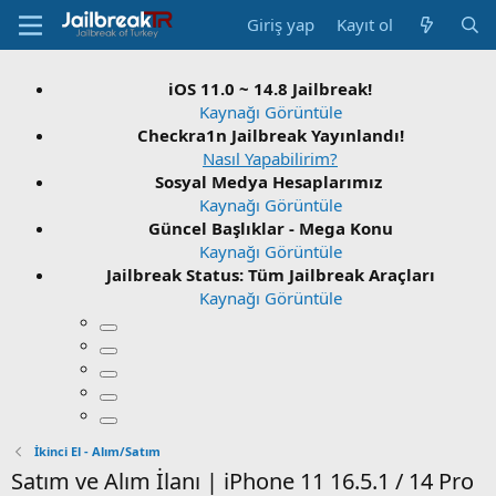
Giriş yap
Kayıt ol
iOS 11.0 ~ 14.8 Jailbreak!
Kaynağı Görüntüle
Checkra1n Jailbreak Yayınlandı!
Nasıl Yapabilirim?
Sosyal Medya Hesaplarımız
Kaynağı Görüntüle
Güncel Başlıklar - Mega Konu
Kaynağı Görüntüle
Jailbreak Status: Tüm Jailbreak Araçları
Kaynağı Görüntüle
İkinci El - Alım/Satım
Satım ve Alım İlanı | iPhone 11 16.5.1 / 14 Pro