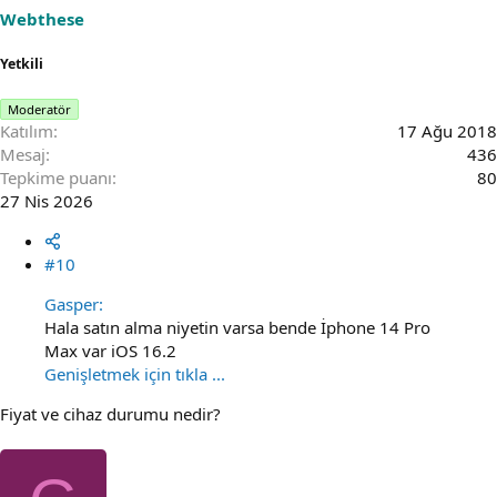
Webthese
Yetkili
Moderatör
Katılım
17 Ağu 2018
Mesaj
436
Tepkime puanı
80
27 Nis 2026
#10
Gasper:
Hala satın alma niyetin varsa bende İphone 14 Pro
Max var iOS 16.2
Genişletmek için tıkla ...
Fiyat ve cihaz durumu nedir?