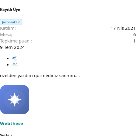
Kayıtlı Üye
JailbreakTR
Katılım
17 Nis 2021
Mesaj
6
Tepkime puanı
1
9 Tem 2024
#4
özelden yazdım görmediniz sanırım....
Webthese
Yetkili