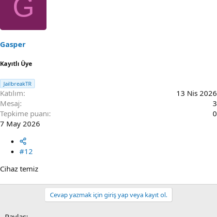
G
Gasper
Kayıtlı Üye
JailbreakTR
Katılım
13 Nis 2026
Mesaj
3
Tepkime puanı
0
7 May 2026
#12
Cihaz temiz
Cevap yazmak için giriş yap veya kayıt ol.
Paylaş: