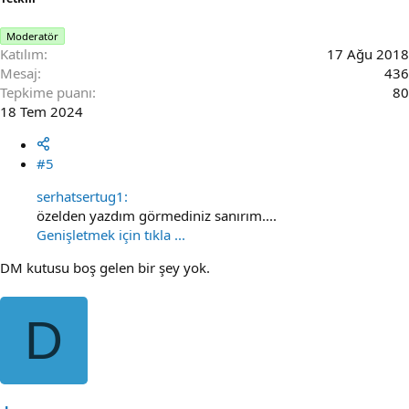
Moderatör
Katılım
17 Ağu 2018
Mesaj
436
Tepkime puanı
80
18 Tem 2024
#5
serhatsertug1:
özelden yazdım görmediniz sanırım....
Genişletmek için tıkla ...
DM kutusu boş gelen bir şey yok.
D