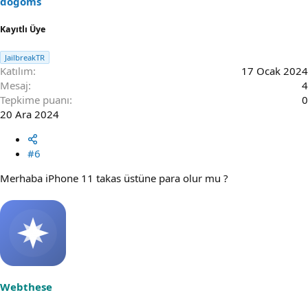
dogoms
Kayıtlı Üye
JailbreakTR
Katılım
17 Ocak 2024
Mesaj
4
Tepkime puanı
0
20 Ara 2024
#6
Merhaba iPhone 11 takas üstüne para olur mu ?
Webthese