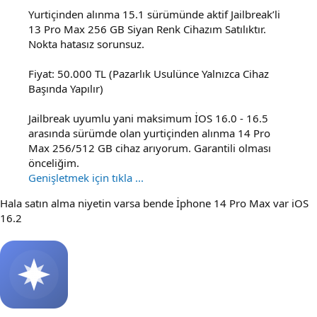
Yurtiçinden alınma 15.1 sürümünde aktif Jailbreak’li
13 Pro Max 256 GB Siyan Renk Cihazım Satılıktır.
Nokta hatasız sorunsuz.
Fiyat: 50.000 TL (Pazarlık Usulünce Yalnızca Cihaz
Başında Yapılır)
Jailbreak uyumlu yani maksimum İOS 16.0 - 16.5
arasında sürümde olan yurtiçinden alınma 14 Pro
Max 256/512 GB cihaz arıyorum. Garantili olması
önceliğim.
Genişletmek için tıkla ...
Hala satın alma niyetin varsa bende İphone 14 Pro Max var iOS
16.2