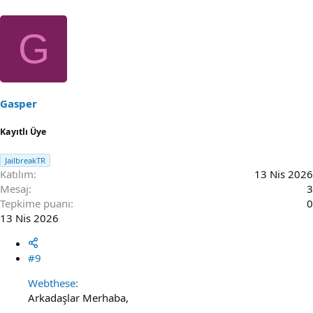
G
Gasper
Kayıtlı Üye
JailbreakTR
Katılım
13 Nis 2026
Mesaj
3
Tepkime puanı
0
13 Nis 2026
#9
Webthese:
Arkadaşlar Merhaba,