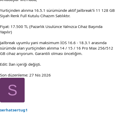
Yurtiçinden alınma 16.5.1 sürümünde aktif Jailbreak’li 11 128 GB
Siyah Renk Full Kutulu Cihazım Satılıktır.
Fiyat: 17.500 TL (Pazarlık Usulünce Yalnızca Cihaz Başında
Yapılır)
Jailbreak uyumlu yani maksimum İOS 16.6 - 18.3.1 arasında
sürümde olan yurtiçinden alınma 14 / 15 / 16 Pro Max 256/512
GB cihaz arıyorum. Garantili olması önceliğim.
Edit: İlan içeriği değişti.
Son düzenleme:
27 Nis 2026
S
serhatsertug1