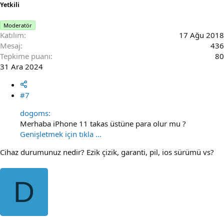
Yetkili
Moderatör
Katılım
17 Ağu 2018
Mesaj
436
Tepkime puanı
80
31 Ara 2024
#7
dogoms:
Merhaba iPhone 11 takas üstüne para olur mu ?
Genişletmek için tıkla ...
Cihaz durumunuz nedir? Ezik çizik, garanti, pil, ios sürümü vs?
D