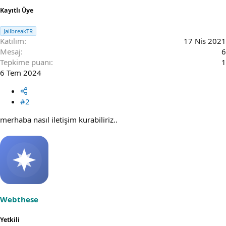
Kayıtlı Üye
JailbreakTR
Katılım
17 Nis 2021
Mesaj
6
Tepkime puanı
1
6 Tem 2024
#2
merhaba nasıl iletişim kurabiliriz..
Webthese
Yetkili