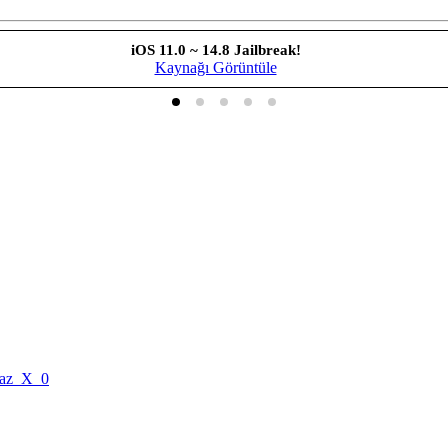
iOS 11.0 ~ 14.8 Jailbreak!
Kaynağı Görüntüle
az_X_0