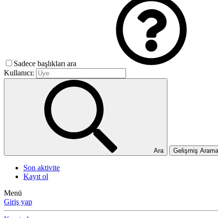
Sadece başlıkları ara
Kullanıcı:
Ara
Gelişmiş Aram
Son aktivite
Kayıt ol
Menü
Giriş yap