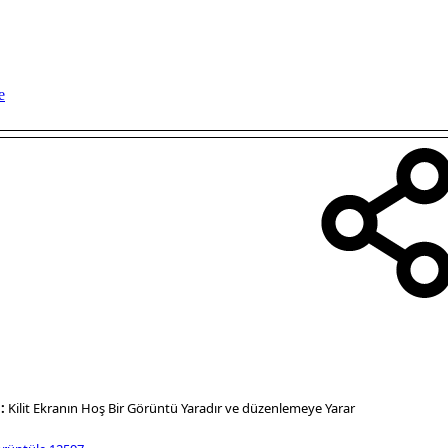
e
a:
Kilit Ekranın Hoş Bir Görüntü Yaradır ve düzenlemeye Yarar