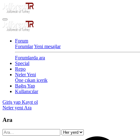
Forum
Forumlar
Yeni mesajlar
Forumlarda ara
Special
Repo
Neler Yeni
Öne çıkan içerik
Bağış Yap
Kullanıcılar
Giriş yap
Kayıt ol
Neler yeni
Ara
Ara