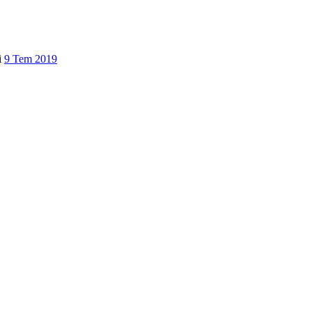
i
9 Tem 2019