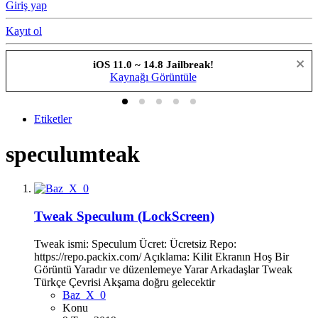
Giriş yap
Kayıt ol
iOS 11.0 ~ 14.8 Jailbreak!
Kaynağı Görüntüle
Etiketler
speculumteak
Tweak
Speculum (LockScreen)
Tweak ismi: Speculum Ücret: Ücretsiz Repo:
https://repo.packix.com/ Açıklama: Kilit Ekranın Hoş Bir
Görüntü Yaradır ve düzenlemeye Yarar Arkadaşlar Tweak
Türkçe Çevrisi Akşama doğru gelecektir
Baz_X_0
Konu