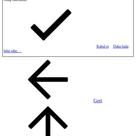
Kabul et
Daha fazla
bilgi edin.…
Geri