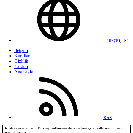
Türkçe (TR)
İletişim
Kurallar
Gizlilik
Yardım
Ana sayfa
RSS
Bu site çerezler kullanır. Bu siteyi kullanmaya devam ederek çerez kullanımımızı kabul
etmiş olursunuz.