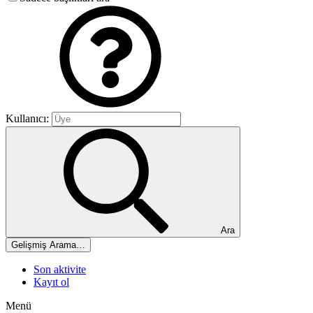
Kullanıcı:
Ara
Gelişmiş Arama…
Son aktivite
Kayıt ol
Menü