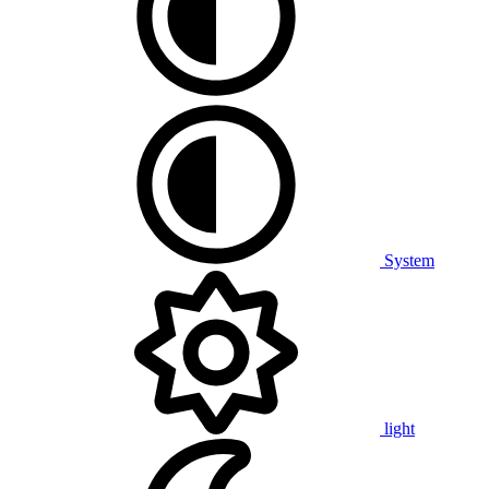
System
light