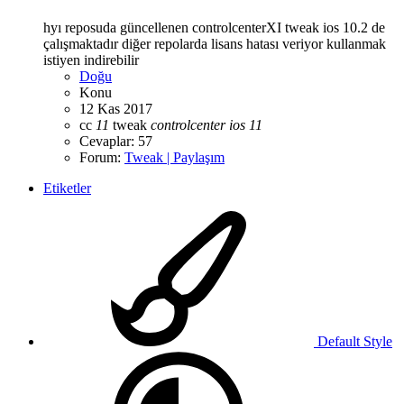
hyı reposuda güncellenen controlcenterXI tweak ios 10.2 de
çalışmaktadır diğer repolarda lisans hatası veriyor kullanmak
istiyen indirebilir
Doğu
Konu
12 Kas 2017
cc
11
tweak
controlcenter
ios
11
Cevaplar: 57
Forum:
Tweak | Paylaşım
Etiketler
Default Style