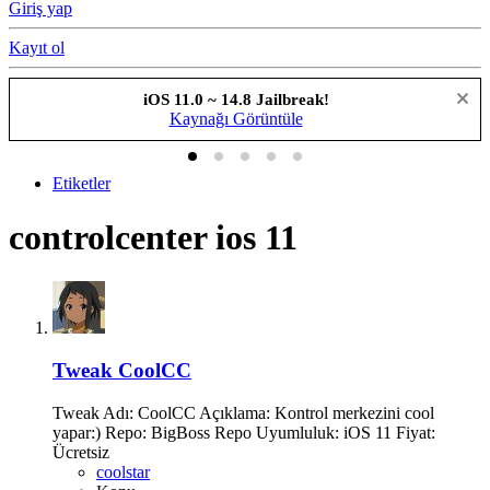
Giriş yap
Kayıt ol
iOS 11.0 ~ 14.8 Jailbreak!
Kaynağı Görüntüle
Etiketler
controlcenter ios 11
Tweak
CoolCC
Tweak Adı: CoolCC Açıklama: Kontrol merkezini cool
yapar:) Repo: BigBoss Repo Uyumluluk: iOS 11 Fiyat:
Ücretsiz
coolstar