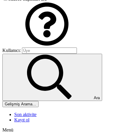
Kullanıcı:
Ara
Gelişmiş Arama…
Son aktivite
Kayıt ol
Menü