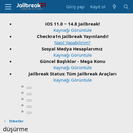
Giriş yap
Kayıt ol
iOS 11.0 ~ 14.8 Jailbreak!
Kaynağı Görüntüle
Checkra1n Jailbreak Yayınlandı!
Nasıl Yapabilirim?
Sosyal Medya Hesaplarımız
Kaynağı Görüntüle
Güncel Başlıklar - Mega Konu
Kaynağı Görüntüle
Jailbreak Status: Tüm Jailbreak Araçları
Kaynağı Görüntüle
Etiketler
düşürme