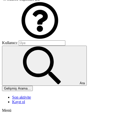
Kullanıcı:
Ara
Gelişmiş Arama…
Son aktivite
Kayıt ol
Menü