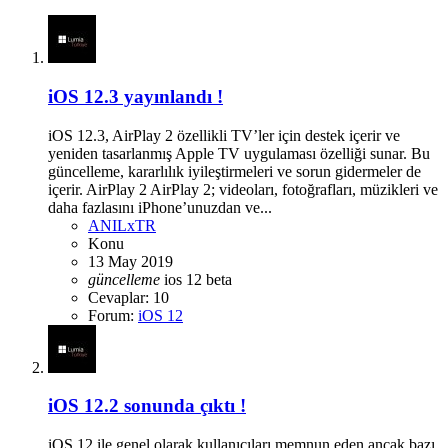
iOS 12.3 yayınlandı !
iOS 12.3, AirPlay 2 özellikli TV’ler için destek içerir ve
yeniden tasarlanmış Apple TV uygulaması özelliği sunar. Bu
güncelleme, kararlılık iyileştirmeleri ve sorun gidermeler de
içerir. AirPlay 2 AirPlay 2; videoları, fotoğrafları, müzikleri ve
daha fazlasını iPhone’unuzdan ve...
ANILxTR
Konu
13 May 2019
güncelleme
ios 12 beta
Cevaplar: 10
Forum:
iOS 12
iOS 12.2 sonunda çıktı !
iOS 12 ile genel olarak kullanıcıları memnun eden ancak bazı