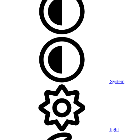
System
light