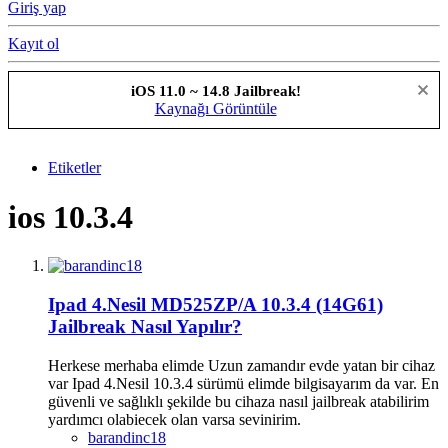
Giriş yap
Kayıt ol
iOS 11.0 ~ 14.8 Jailbreak!
Kaynağı Görüntüle
Etiketler
ios 10.3.4
Ipad 4.Nesil MD525ZP/A 10.3.4 (14G61)
Jailbreak Nasıl Yapılır?
Herkese merhaba elimde Uzun zamandır evde yatan bir cihaz
var Ipad 4.Nesil 10.3.4 sürümü elimde bilgisayarım da var. En
güvenli ve sağlıklı şekilde bu cihaza nasıl jailbreak atabilirim
yardımcı olabiecek olan varsa sevinirim.
barandinc18