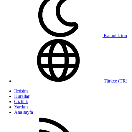
Karanlık ton
Türkçe (TR)
İletişim
Kurallar
Gizlilik
Yardım
Ana sayfa