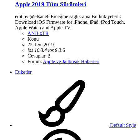
Apple 2019 Tüm Sürümleri
edit by @efsane6 Emeğine sağlık ama Bu link yeterli:
Download iOS Firmware for iPhone, iPad, iPod Touch,
Apple Watch and Apple TV.
ANILxTR
Konu
22 Tem 2019
ios
10.3.4
ios
9.3.6
Cevaplar: 2
Forum:
Apple ve Jailbreak Haberleri
Etiketler
Default Style