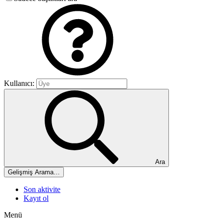
Kullanıcı:
Ara
Gelişmiş Arama…
Son aktivite
Kayıt ol
Menü