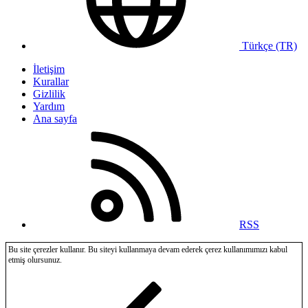
Türkçe (TR)
İletişim
Kurallar
Gizlilik
Yardım
Ana sayfa
RSS
Bu site çerezler kullanır. Bu siteyi kullanmaya devam ederek çerez kullanımımızı kabul
etmiş olursunuz.