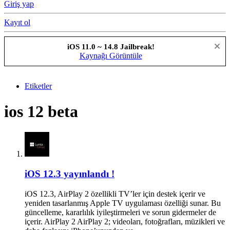
Giriş yap
Kayıt ol
iOS 11.0 ~ 14.8 Jailbreak!
Kaynağı Görüntüle
Etiketler
ios 12 beta
iOS 12.3 yayınlandı !
iOS 12.3, AirPlay 2 özellikli TV’ler için destek içerir ve
yeniden tasarlanmış Apple TV uygulaması özelliği sunar. Bu
güncelleme, kararlılık iyileştirmeleri ve sorun gidermeler de
içerir. AirPlay 2 AirPlay 2; videoları, fotoğrafları, müzikleri ve