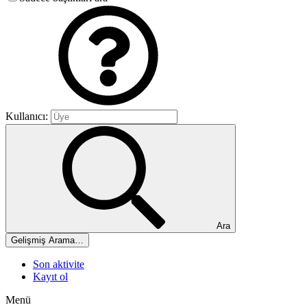
Kullanıcı:
Ara
Gelişmiş Arama…
Son aktivite
Kayıt ol
Menü