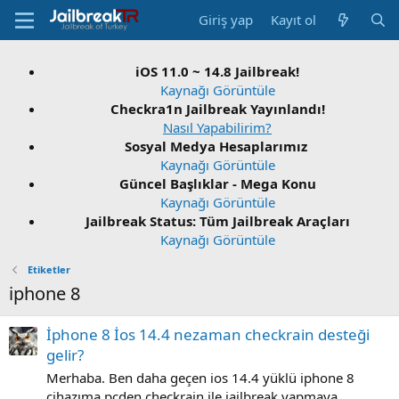
Giriş yap
Kayıt ol
iOS 11.0 ~ 14.8 Jailbreak!
Kaynağı Görüntüle
Checkra1n Jailbreak Yayınlandı!
Nasıl Yapabilirim?
Sosyal Medya Hesaplarımız
Kaynağı Görüntüle
Güncel Başlıklar - Mega Konu
Kaynağı Görüntüle
Jailbreak Status: Tüm Jailbreak Araçları
Kaynağı Görüntüle
Etiketler
iphone 8
İphone 8 İos 14.4 nezaman checkrain desteği
gelir?
Merhaba. Ben daha geçen ios 14.4 yüklü iphone 8
cihazıma pcden checkrain ile jailbreak yapmaya