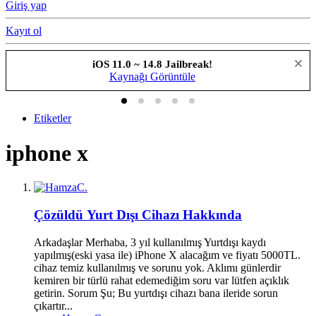
Giriş yap
Kayıt ol
iOS 11.0 ~ 14.8 Jailbreak!
Kaynağı Görüntüle
Etiketler
iphone x
Çözüldü
Yurt Dışı Cihazı Hakkında
Arkadaşlar Merhaba, 3 yıl kullanılmış Yurtdışı kaydı
yapılmış(eski yasa ile) iPhone X alacağım ve fiyatı 5000TL.
cihaz temiz kullanılmış ve sorunu yok. Aklımı günlerdir
kemiren bir türlü rahat edemediğim soru var lütfen açıklık
getirin. Sorum Şu; Bu yurtdışı cihazı bana ileride sorun
çıkartır...