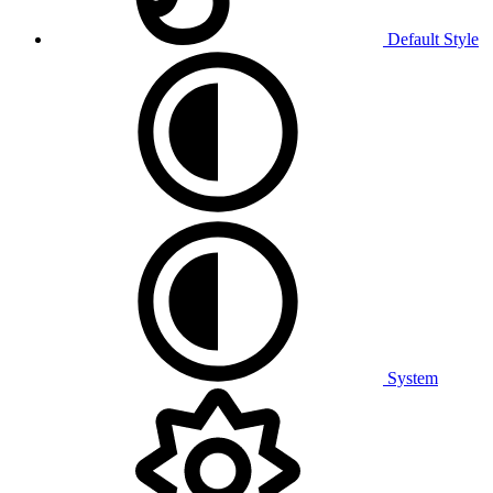
Default Style
System