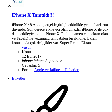
iPhone X Tanıtıldı!!!
iPhone X / 8 Apple gerçekleştirdiği etkinlikle yeni cihazlarını
duyurdu. Son derece etkileyici olan cihazlar iPhone X ile çok
daha etkileyici oldu. iPhone X Önü tamamen cam ekran olan
ve FaceID ile yüzünüzü tanıyabilen bir iPhone. Ekran
konusunda çok değişikler var. Super Retina Ekran...
yusuf_
Konu
12 Eyl 2017
iphone
iphone
8
iphone
x
Cevaplar: 5
Forum:
Apple ve Jailbreak Haberleri
Etiketler