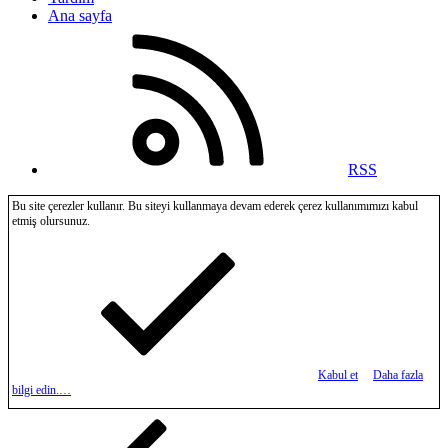
Ana sayfa
RSS
Bu site çerezler kullanır. Bu siteyi kullanmaya devam ederek çerez kullanımımızı kabul
etmiş olursunuz.
Kabul et
Daha fazla
bilgi edin.…