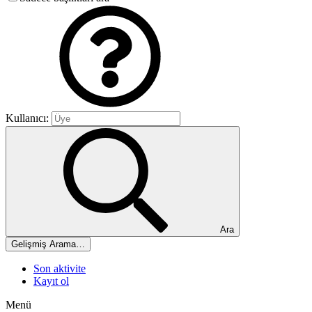
Kullanıcı:
Ara
Gelişmiş Arama…
Son aktivite
Kayıt ol
Menü