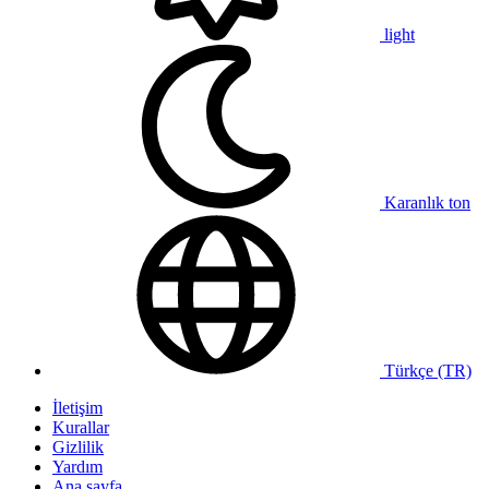
light
Karanlık ton
Türkçe (TR)
İletişim
Kurallar
Gizlilik
Yardım
Ana sayfa