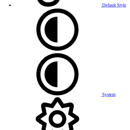
Default Style
System