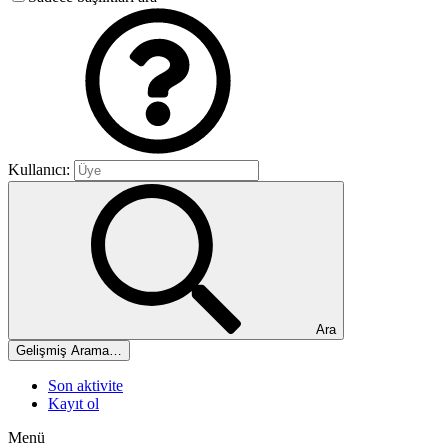
Kullanıcı:
Ara
Gelişmiş Arama…
Son aktivite
Kayıt ol
Menü