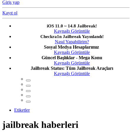
Giriş yap
Kayıt ol
iOS 11.0 ~ 14.8 Jailbreak!
Kaynağı Görüntüle
Checkra1n Jailbreak Yayınlandı!
Nasıl Yapabilirim?
Sosyal Medya Hesaplarımız
Kaynağı Görüntüle
Güncel Başlıklar - Mega Konu
Kaynağı Görüntüle
Jailbreak Status: Tüm Jailbreak Araçları
Kaynağı Görüntüle
Etiketler
jailbreak haberleri