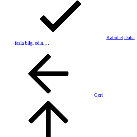
Kabul et
Daha
fazla bilgi edin.…
Geri