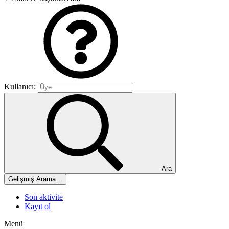
Kullanıcı:
Ara
Gelişmiş Arama…
Son aktivite
Kayıt ol
Menü