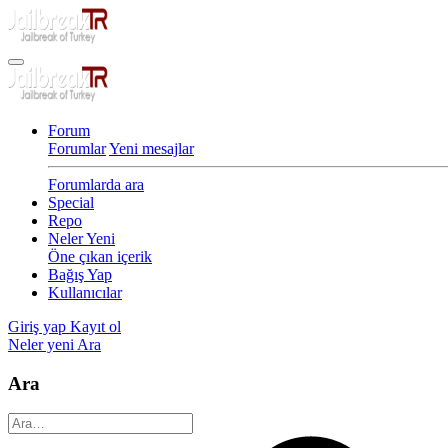
Forum
Forumlar
Yeni mesajlar
Forumlarda ara
Special
Repo
Neler Yeni
Öne çıkan içerik
Bağış Yap
Kullanıcılar
Giriş yap
Kayıt ol
Neler yeni
Ara
Ara