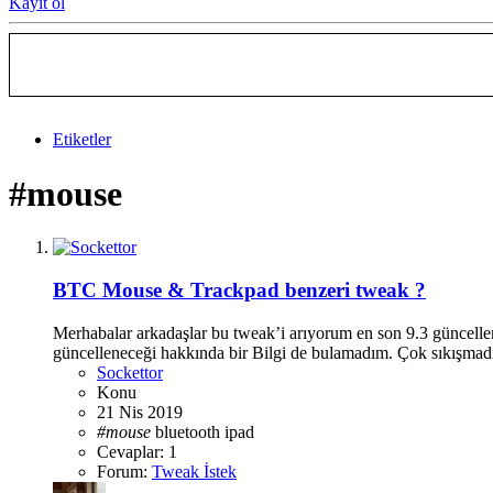
Kayıt ol
Etiketler
#mouse
BTC Mouse & Trackpad benzeri tweak ?
Merhabalar arkadaşlar bu tweak’i arıyorum en son 9.3 güncelle
güncelleneceği hakkında bir Bilgi de bulamadım. Çok sıkışmadı
Sockettor
Konu
21 Nis 2019
#mouse
bluetooth
ipad
Cevaplar: 1
Forum:
Tweak İstek