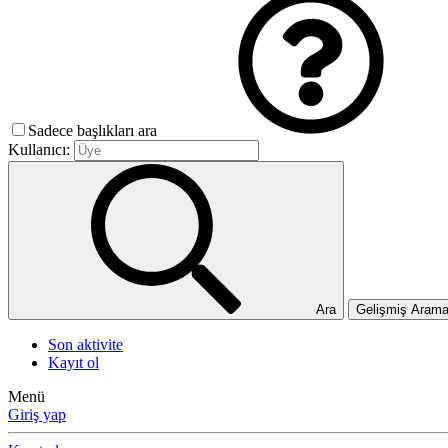
Sadece başlıkları ara
Kullanıcı:
Ara
Gelişmiş Aram
Son aktivite
Kayıt ol
Menü
Giriş yap