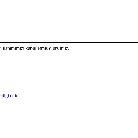
kullanımımızı kabul etmiş olursunuz.
 bilgi edin.…