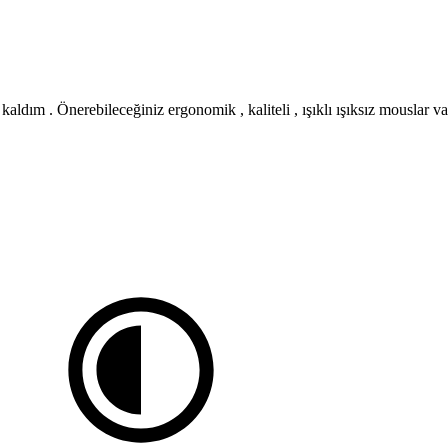
dım . Önerebileceğiniz ergonomik , kaliteli , ışıklı ışıksız mouslar var