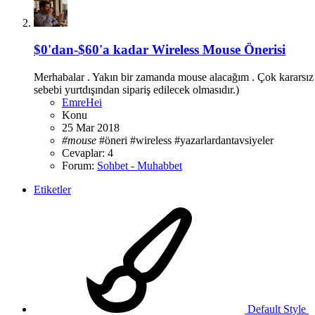
$0'dan-$60'a kadar Wireless Mouse Önerisi
Merhabalar . Yakın bir zamanda mouse alacağım . Çok kararsız kal
sebebi yurtdışından sipariş edilecek olmasıdır.)
EmreHei
Konu
25 Mar 2018
#mouse
#öneri
#wireless
#yazarlardantavsiyeler
Cevaplar: 4
Forum:
Sohbet - Muhabbet
Etiketler
Default Style