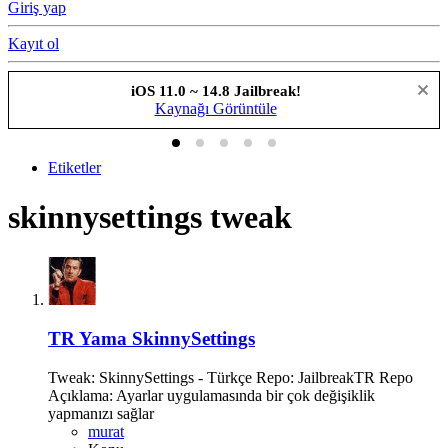
Giriş yap
Kayıt ol
iOS 11.0 ~ 14.8 Jailbreak!
Kaynağı Görüntüle
Etiketler
skinnysettings tweak
TR Yama
SkinnySettings
Tweak: SkinnySettings - Türkçe Repo: JailbreakTR Repo
Açıklama: Ayarlar uygulamasında bir çok değişiklik
yapmanızı sağlar
murat