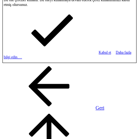
etmiş olursunuz.
Kabul et
Daha fazla
bilgi edin.…
Geri