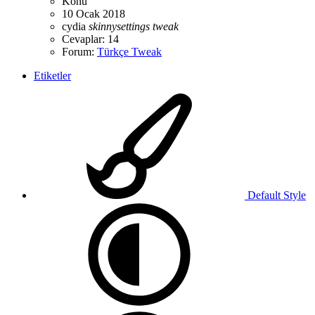
Konu
10 Ocak 2018
cydia
skinnysettings
tweak
Cevaplar: 14
Forum:
Türkçe Tweak
Etiketler
Default Style