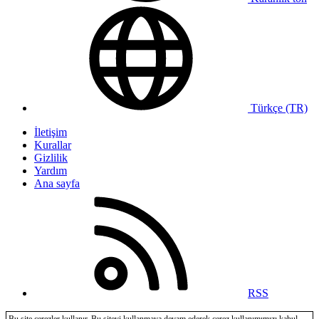
Türkçe (TR)
İletişim
Kurallar
Gizlilik
Yardım
Ana sayfa
RSS
Bu site çerezler kullanır. Bu siteyi kullanmaya devam ederek çerez kullanımımızı kabul