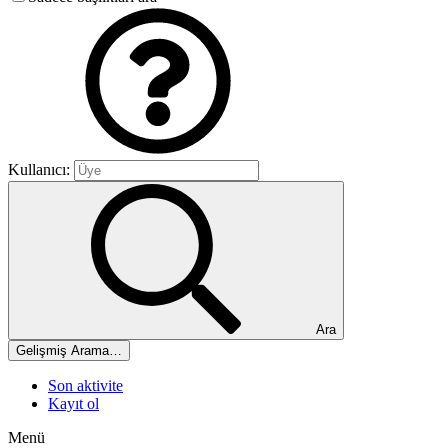
Kullanıcı:
Ara
Gelişmiş Arama…
Son aktivite
Kayıt ol
Menü