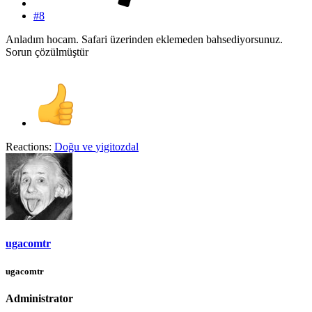
#8
Anladım hocam. Safari üzerinden eklemeden bahsediyorsunuz.
Sorun çözülmüştür
Reactions:
Doğu
ve
yigitozdal
ugacomtr
ugacomtr
Administrator