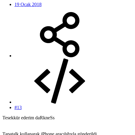
19 Ocak 2018
#13
Tesekkür ederim daRkneSs
Tapatalk kullanarak iPhone aracılığıyla gönderildi