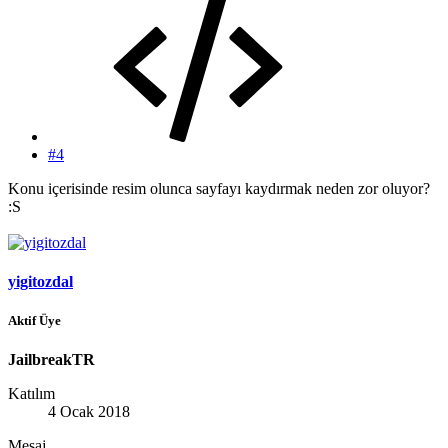
#4
Konu içerisinde resim olunca sayfayı kaydırmak neden zor oluyor?
:S
yigitozdal
Aktif Üye
JailbreakTR
Katılım
4 Ocak 2018
Mesaj