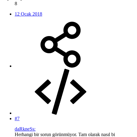
8
12 Ocak 2018
#7
daRkneSs:
Herhangi bir sorun görünmüyor. Tam olarak nasıl bi