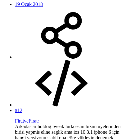
19 Ocak 2018
#12
FiratveFirat:
Arkadaslar hotdog tweak turkcesini bizim uyelerinden
birisi yapmis eline saglık ama ios 10.3.1 iphone 6 için
hangi versiyonu stabil ona göre yükleyip denemek