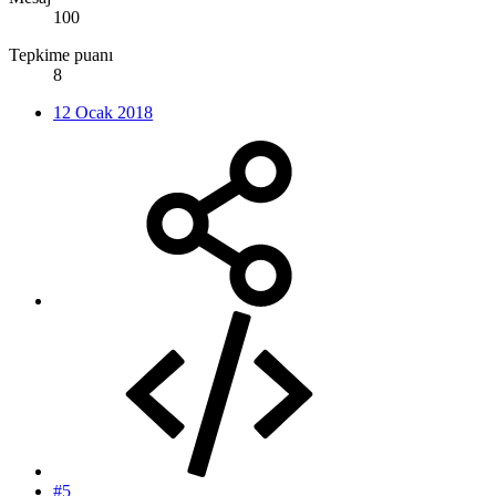
100
Tepkime puanı
8
12 Ocak 2018
#5