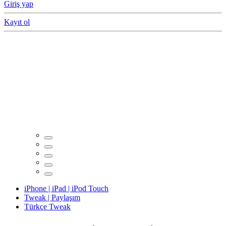
Giriş yap
Kayıt ol
iPhone | iPad | iPod Touch
Tweak | Paylaşım
Türkçe Tweak