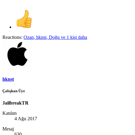
Reactions:
Ozan
,
hknst
,
Doğu
ve 1 kişi daha
hknst
Çalışkan Üye
JailbreakTR
Katılım
4 Ağu 2017
Mesaj
630