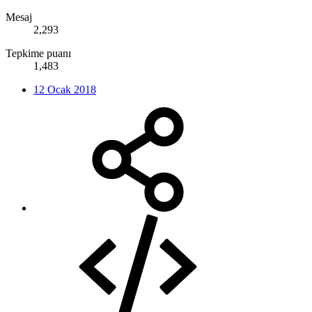
Mesaj
2,293
Tepkime puanı
1,483
12 Ocak 2018