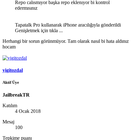
Repo calısmıyor başka repo eklenıyor bi kontrol
edermısınız
Tapatalk Pro kullanarak iPhone aracılığıyla gönderildi
Genişletmek için tıkla ...
Herhangi bir sorun görünmüyor. Tam olarak nasıl bi hata aldınız
hocam
yigitozdal
Aktif Üye
JailbreakTR
Katılım
4 Ocak 2018
Mesaj
100
Tepkime puanı