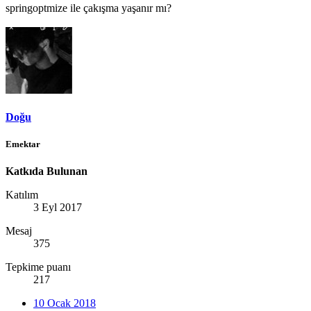
springoptmize ile çakışma yaşanır mı?
Doğu
Emektar
Katkıda Bulunan
Katılım
3 Eyl 2017
Mesaj
375
Tepkime puanı
217
10 Ocak 2018