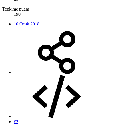
Tepkime puanı
190
10 Ocak 2018
#2