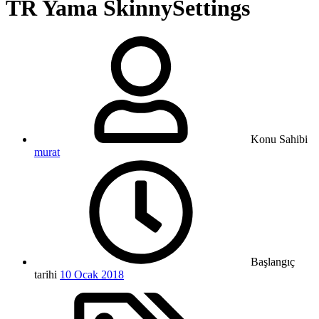
TR Yama
SkinnySettings
Konu Sahibi
murat
Başlangıç
tarihi
10 Ocak 2018