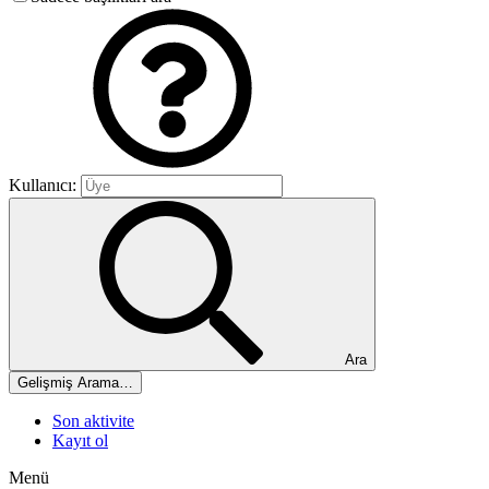
Kullanıcı:
Ara
Gelişmiş Arama…
Son aktivite
Kayıt ol
Menü