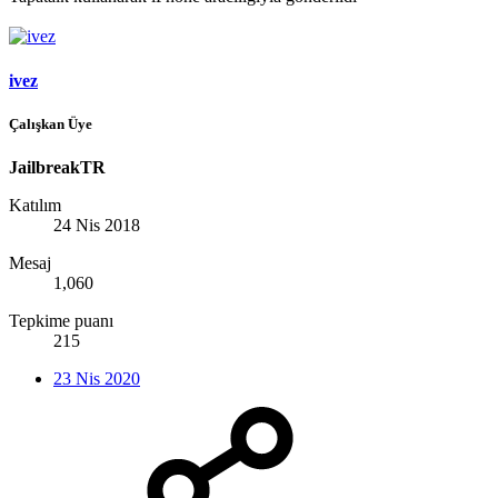
ivez
Çalışkan Üye
JailbreakTR
Katılım
24 Nis 2018
Mesaj
1,060
Tepkime puanı
215
23 Nis 2020