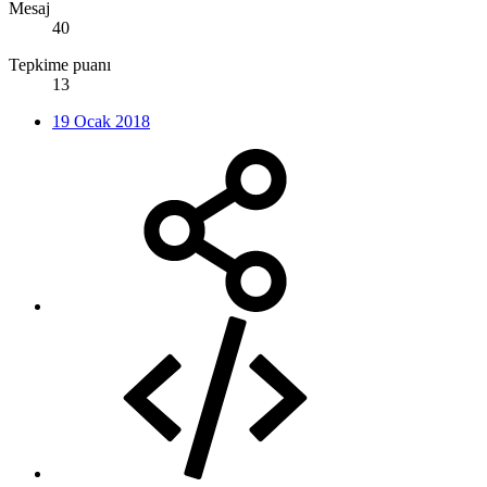
Mesaj
40
Tepkime puanı
13
19 Ocak 2018