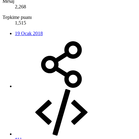
Mesaj
2,268
Tepkime puanı
1,515
19 Ocak 2018