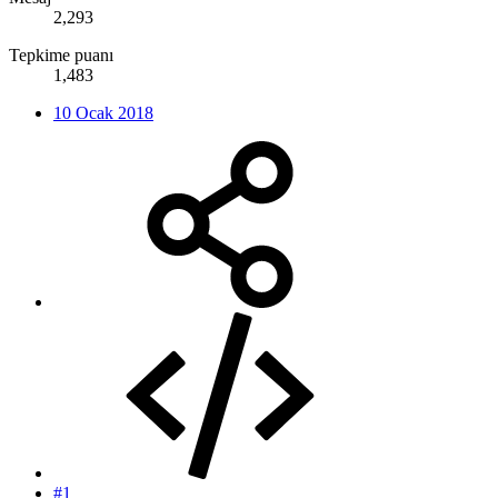
2,293
Tepkime puanı
1,483
10 Ocak 2018
#1