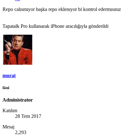
Repo calısmıyor başka repo eklenıyor bi kontrol edermısınız
Tapatalk Pro kullanarak iPhone aracılığıyla gönderildi
murat
fânî
Administrator
Katılım
28 Tem 2017
Mesaj
2,293