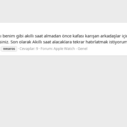
 benim gibi akıllı saat almadan önce kafası karışan arkadaşlar içi
iniz. Son olarak Akıllı saat alacaklara tekrar hatırlatmak istiyorum,
Cevaplar: 9
Forum:
Apple Watch - Genel
wearos