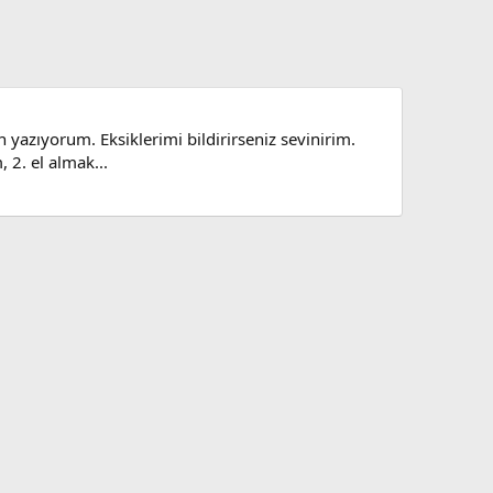
n yazıyorum. Eksiklerimi bildirirseniz sevinirim.
 2. el almak...