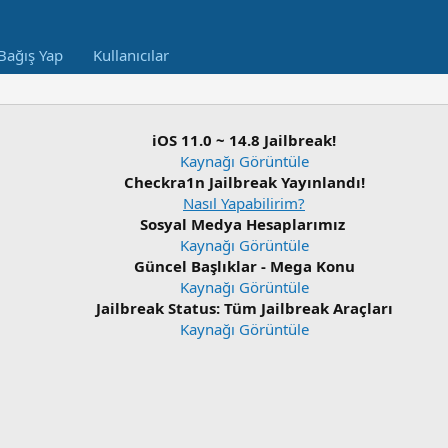
Bağış Yap
Kullanıcılar
iOS 11.0 ~ 14.8 Jailbreak!
Kaynağı Görüntüle
Checkra1n Jailbreak Yayınlandı!
Nasıl Yapabilirim?
Sosyal Medya Hesaplarımız
Kaynağı Görüntüle
Güncel Başlıklar - Mega Konu
Kaynağı Görüntüle
Jailbreak Status: Tüm Jailbreak Araçları
Kaynağı Görüntüle