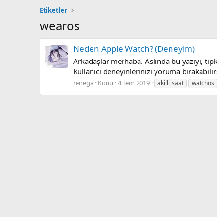
Etiketler
wearos
Neden Apple Watch? (Deneyim)
Arkadaşlar merhaba. Aslında bu yazıyı, tıpkı
Kullanıcı deneyinlerinizi yoruma bırakabilirs
renega
Konu
4 Tem 2019
akilli_saat
watchos