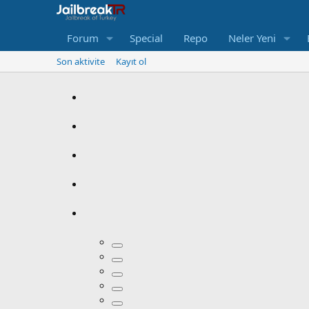
Forum
Special
Repo
Neler Yeni
Son aktivite
Kayıt ol